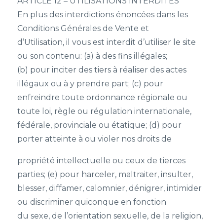
ARTICLE 12 – UTILISATIONS INTERDITES
En plus des interdictions énoncées dans les
Conditions Générales de Vente et
d’Utilisation, il vous est interdit d’utiliser le site
ou son contenu: (a) à des fins illégales;
(b) pour inciter des tiers à réaliser des actes
illégaux ou à y prendre part; (c) pour
enfreindre toute ordonnance régionale ou
toute loi, règle ou régulation internationale,
fédérale, provinciale ou étatique; (d) pour
porter atteinte à ou violer nos droits de
propriété intellectuelle ou ceux de tierces
parties; (e) pour harceler, maltraiter, insulter,
blesser, diffamer, calomnier, dénigrer, intimider
ou discriminer quiconque en fonction
du sexe, de l’orientation sexuelle, de la religion,