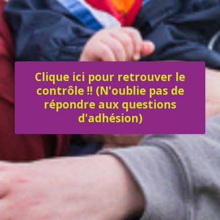
Clique ici pour retrouver le
contrôle !! (N'oublie pas de
répondre aux questions
d'adhésion)